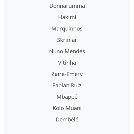
Donnarumma
Hakimi
Marquinhos
Skriniar
Nuno Mendes
Vitinha
Zaïre-Emery
Fabián Ruiz
Mbappé
Kolo Muani
Dembélé