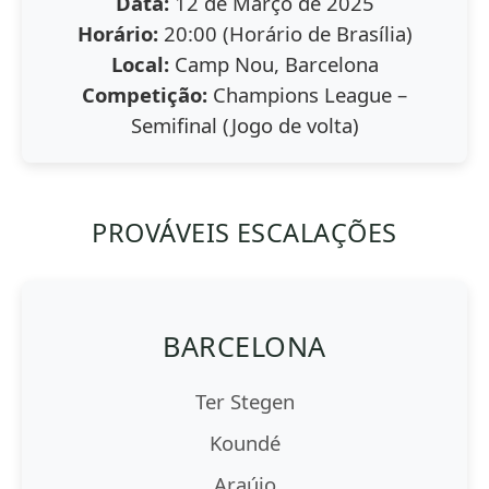
Data:
12 de Março de 2025
Horário:
20:00 (Horário de Brasília)
Local:
Camp Nou, Barcelona
Competição:
Champions League –
Semifinal (Jogo de volta)
PROVÁVEIS ESCALAÇÕES
BARCELONA
Ter Stegen
Koundé
Araújo