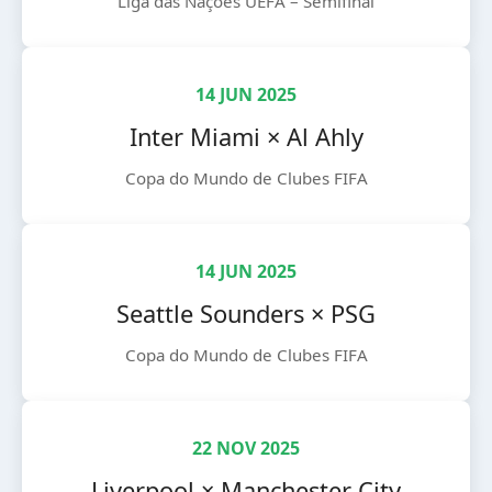
Liga das Nações UEFA – Semifinal
14 JUN 2025
Inter Miami × Al Ahly
Copa do Mundo de Clubes FIFA
14 JUN 2025
Seattle Sounders × PSG
Copa do Mundo de Clubes FIFA
22 NOV 2025
Liverpool × Manchester City